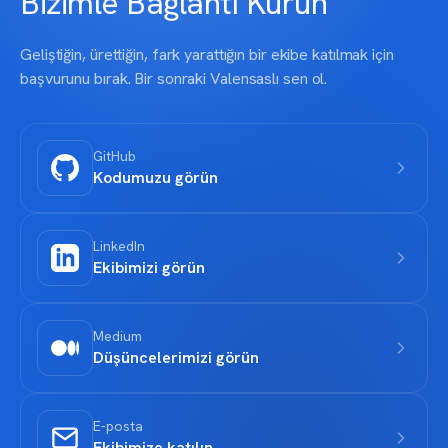
Bizimle Bağlantı Kurun
Geliştiğin, ürettiğin, fark yarattığın bir ekibe katılmak için
başvurunu bırak. Bir sonraki Valensaslı sen ol.
GitHub
Kodumuzu görün
LinkedIn
Ekibimizi görün
Medium
Düşüncelerimizi görün
E-posta
Ekibimize katılın