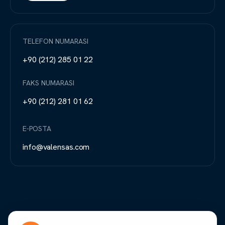
TELEFON NUMARASI
+90 (212) 285 01 22
FAKS NUMARASI
+90 (212) 281 01 62
E-POSTA
info@valensas.com