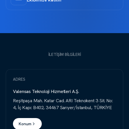
İLETİŞİM BİLGİLERİ
ADRES
Valensas Teknoloji Hizmetleri A.Ş.
Reşitpaşa Mah. Katar Cad. ARI Teknokent 3 Sit. No:
4, İç Kapı: B402, 34467 Sarıyer/İstanbul, TÜRKİYE
Konum